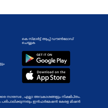
കെ സ്മാര്‍ട്ട് ആപ്പ് ഡൗണ്‍ലോഡ്
ചെയ്യുക
ളും
ക്കര നഗരസഭ , എല്ലാ അവകാശങ്ങളും നിക്ഷിപ്തം.
ും പരിപാലിക്കുന്നതും
ഇന്‍ഫര്‍മേഷന്‍ കേരള മിഷന്‍