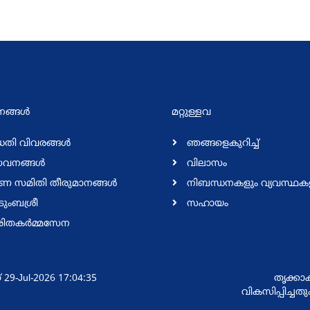
്ങള്‍
മറ്റുള്ളവ
ധതി വിവരങ്ങള്‍
ഞങ്ങളെകുറിച്ച്
വനങ്ങള്‍
വിലാസം
ണ സമിതി തീരുമാനങ്ങള്‍
നിബന്ധനകളും വ്യവസ്ഥക
ുംബശ്രീ
സഹായം
ിതകര്‍മ്മസേന
-Jul-2026 17:04:35
തൃക്കാ
വികസിപ്പിച്ചത