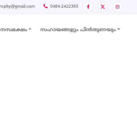
ncplty@gmail.com
0484-2422383
നസമക്ഷം
സഹായങ്ങളും പിന്‍തുണയും