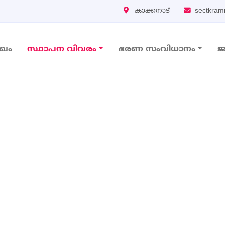
കാക്കനാട്
sectkram
ുഖം
സ്ഥാപന വിവരം
ഭരണ സംവിധാനം
ജ
vigation