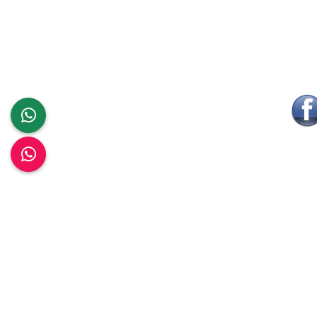
Contact
Ser