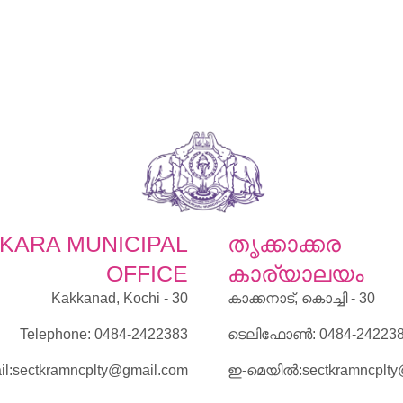
KARA MUNICIPAL
തൃക്കാക്
OFFICE
കാര്യാലയം
Kakkanad, Kochi - 30
കാക്കനാട്, കൊച്ചി - 30
Telephone: 0484-2422383
ടെലിഫോൺ: 0484-24223
il:sectkramncplty@gmail.com
ഇ-മെയില്‍:sectkramncplt