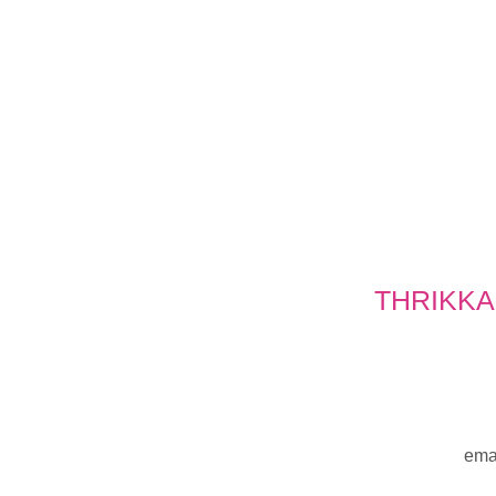
THRIKKA
ema