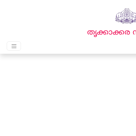
English
മലയാളം
തൃക്കാക്ക
Main Navigation