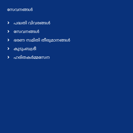
സേവനങ്ങള്‍
പദ്ധതി വിവരങ്ങള്‍
സേവനങ്ങള്‍
ഭരണ സമിതി തീരുമാനങ്ങള്‍
കുടുംബശ്രീ
ഹരിതകര്‍മ്മസേന