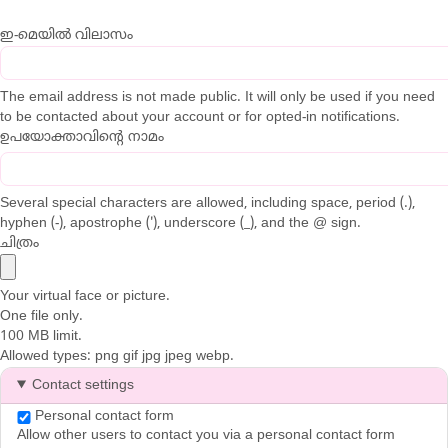
ഇ-മെയിൽ വിലാസം
The email address is not made public. It will only be used if you need
to be contacted about your account or for opted-in notifications.
ഉപയോക്താവിന്റെ നാമം
Several special characters are allowed, including space, period (.),
hyphen (-), apostrophe ('), underscore (_), and the @ sign.
ചിത്രം
Your virtual face or picture.
One file only.
100 MB limit.
Allowed types: png gif jpg jpeg webp.
Contact settings
Personal contact form
Allow other users to contact you via a personal contact form