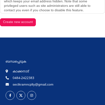
which keeps your email address hidden. Note that some
privileged users such as site administrators are still able to
contact you even if you choose to disable this feature.
ബന്ധപ്പെടുക
കാക്കനാട്
0484-2422383
sectkramncplty@gmail.com