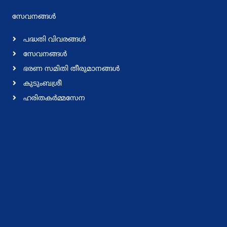
സേവനങ്ങള്‍
പദ്ധതി വിവരങ്ങള്‍
സേവനങ്ങള്‍
ഭരണ സമിതി തീരുമാനങ്ങള്‍
കുടുംബശ്രീ
ഹരിതകര്‍മ്മസേന