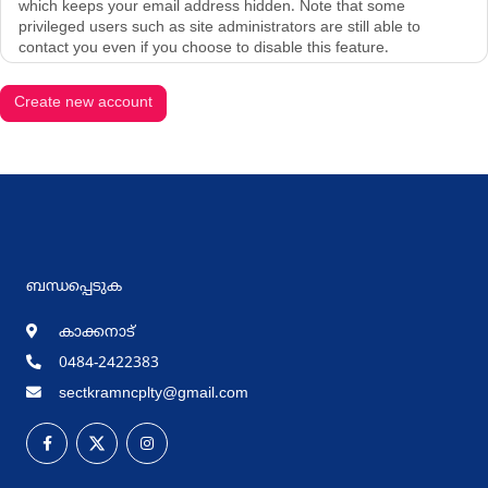
which keeps your email address hidden. Note that some
privileged users such as site administrators are still able to
contact you even if you choose to disable this feature.
ബന്ധപ്പെടുക
കാക്കനാട്
0484-2422383
sectkramncplty@gmail.com