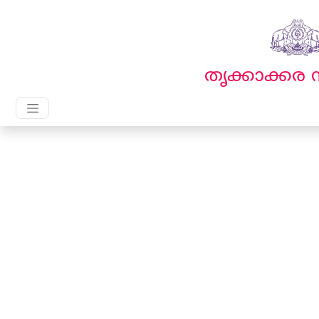
English
മലയാളം
തൃക്കാക്ക
Main Navigation