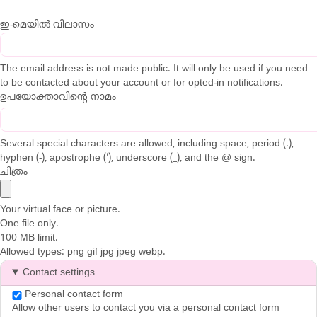
ഇ-മെയിൽ വിലാസം
The email address is not made public. It will only be used if you need
to be contacted about your account or for opted-in notifications.
ഉപയോക്താവിന്റെ നാമം
Several special characters are allowed, including space, period (.),
hyphen (-), apostrophe ('), underscore (_), and the @ sign.
ചിത്രം
Your virtual face or picture.
One file only.
100 MB limit.
Allowed types: png gif jpg jpeg webp.
Contact settings
Personal contact form
Allow other users to contact you via a personal contact form