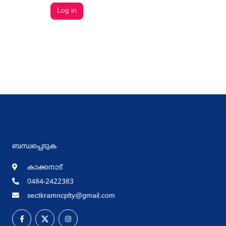
ബന്ധപ്പെടുക
കാക്കനാട്
0484-2422383
sectkramncplty@gmail.com