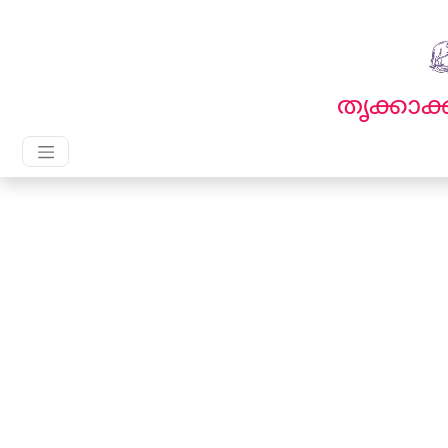
English
മലയാളം
തൃക്കാ
Main Navigation