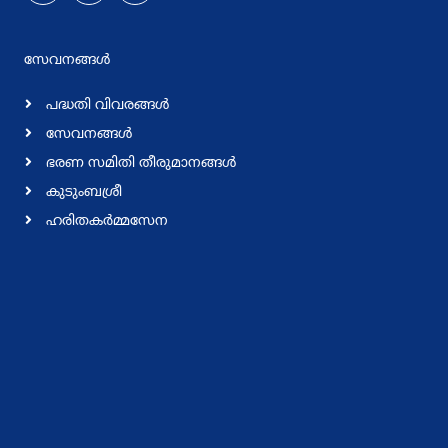
സേവനങ്ങള്‍
പദ്ധതി വിവരങ്ങള്‍
സേവനങ്ങള്‍
ഭരണ സമിതി തീരുമാനങ്ങള്‍
കുടുംബശ്രീ
ഹരിതകര്‍മ്മസേന