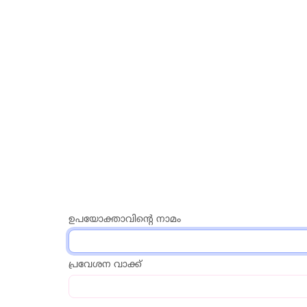
ഉപയോക്താവിന്റെ നാമം
പ്രവേശന വാക്ക്