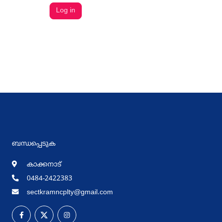
ബന്ധപ്പെടുക
കാക്കനാട്
0484-2422383
sectkramncplty@gmail.com