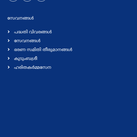
സേവനങ്ങള്‍
പദ്ധതി വിവരങ്ങള്‍
സേവനങ്ങള്‍
ഭരണ സമിതി തീരുമാനങ്ങള്‍
കുടുംബശ്രീ
ഹരിതകര്‍മ്മസേന