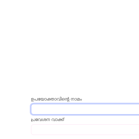
ഉപയോക്താവിന്റെ നാമം
പ്രവേശന വാക്ക്