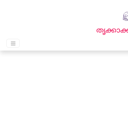
English
മലയാളം
തൃക്കാ
Main Navigation