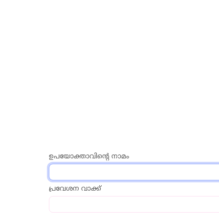
ഉപയോക്താവിന്റെ നാമം
പ്രവേശന വാക്ക്