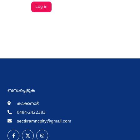
ബന്ധപ്പെടുക
കാക്കനാട്
0484-2422383
sectkramncplty@gmail.com