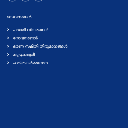
സേവനങ്ങള്‍
പദ്ധതി വിവരങ്ങള്‍
സേവനങ്ങള്‍
ഭരണ സമിതി തീരുമാനങ്ങള്‍
കുടുംബശ്രീ
ഹരിതകര്‍മ്മസേന