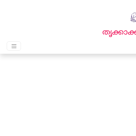
English
മലയാളം
തൃക്കാ
Main Navigation